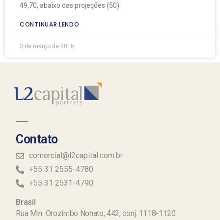
49,70, abaixo das projeções (50).
CONTINUAR LENDO
3 de março de 2016
Contato
comercial@l2capital.com.br
+55 31 2555-4780
+55 31 2531-4790
Brasil
Rua Min. Orozimbo Nonato, 442, conj. 1118-1120