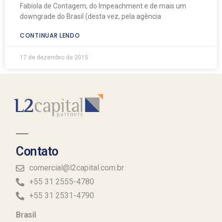
Fabíola de Contagem, do Impeachment e de mais um
downgrade do Brasil (desta vez, pela agência
CONTINUAR LENDO
17 de dezembro de 2015
Contato
comercial@l2capital.com.br
+55 31 2555-4780
+55 31 2531-4790
Brasil