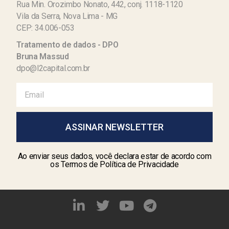
Rua Min. Orozimbo Nonato, 442, conj. 1118-1120
Vila da Serra, Nova Lima - MG
CEP: 34.006-053
Tratamento de dados - DPO
Bruna Massud
dpo@l2capital.com.br
ASSINAR NEWSLETTER
Ao enviar seus dados, você declara estar de acordo com
os Termos de Política de Privacidade