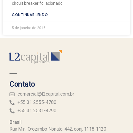
circuit breaker foi acionado
CONTINUAR LENDO
5 de janeiro de 2016
Contato
comercial@l2capital.com.br
+55 31 2555-4780
+55 31 2531-4790
Brasil
Rua Min. Orozimbo Nonato, 442, conj. 1118-1120