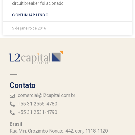
circuit breaker foi acionado
CONTINUAR LENDO
5 de janeiro de 2016
Contato
comercial@l2capital.com.br
+55 31 2555-4780
+55 31 2531-4790
Brasil
Rua Min. Orozimbo Nonato, 442, conj. 1118-1120