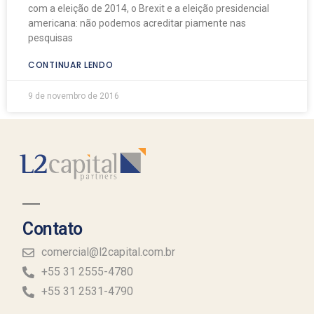
com a eleição de 2014, o Brexit e a eleição presidencial
americana: não podemos acreditar piamente nas
pesquisas
CONTINUAR LENDO
9 de novembro de 2016
Contato
comercial@l2capital.com.br
+55 31 2555-4780
+55 31 2531-4790