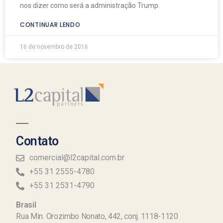
nos dizer como será a administração Trump.
CONTINUAR LENDO
16 de novembro de 2016
Contato
comercial@l2capital.com.br
+55 31 2555-4780
+55 31 2531-4790
Brasil
Rua Min. Orozimbo Nonato, 442, conj. 1118-1120