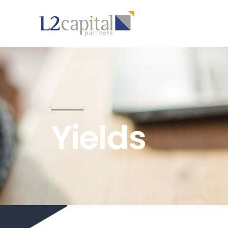
Yields