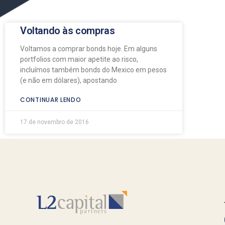
Voltando às compras
Voltamos a comprar bonds hoje. Em alguns
portfolios com maior apetite ao risco,
incluímos também bonds do Mexico em pesos
(e não em dólares), apostando
CONTINUAR LENDO
17 de novembro de 2016