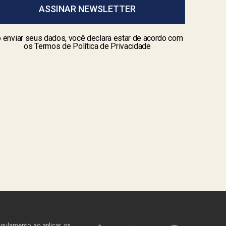
ASSINAR NEWSLETTER
 enviar seus dados, você declara estar de acordo com
os Termos de Política de Privacidade
egulamento ao aplicar os