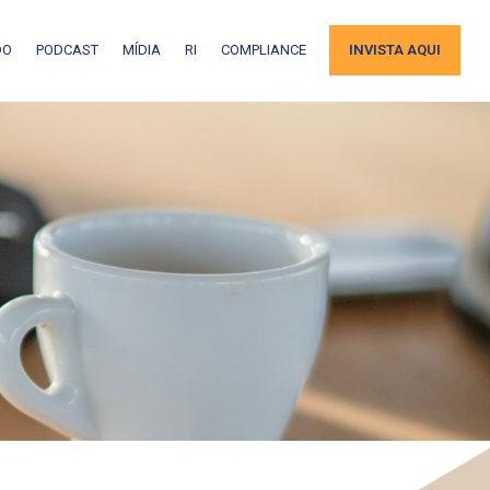
DO
PODCAST
MÍDIA
RI
COMPLIANCE
INVISTA AQUI