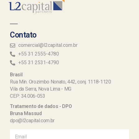
Contato
comercial@l2capital.com.br
+55 31 2555-4780
+55 31 2531-4790
Brasil
Rua Min. Orozimbo Nonato, 442, conj. 1118-1120
Vila da Serra, Nova Lima - MG
CEP: 34.006-053
Tratamento de dados - DPO
Bruna Massud
dpo@l2capital.com.br