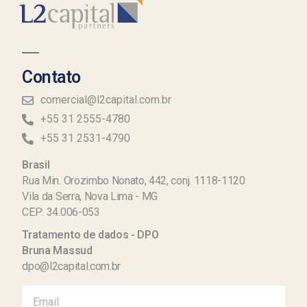
Contato
comercial@l2capital.com.br
+55 31 2555-4780
+55 31 2531-4790
Brasil
Rua Min. Orozimbo Nonato, 442, conj. 1118-1120
Vila da Serra, Nova Lima - MG
CEP: 34.006-053
Tratamento de dados - DPO
Bruna Massud
dpo@l2capital.com.br