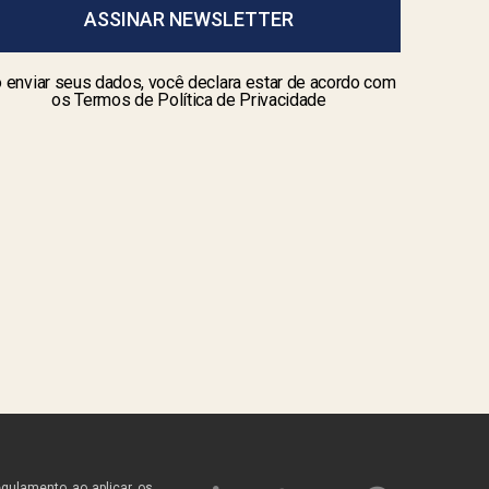
ASSINAR NEWSLETTER
 enviar seus dados, você declara estar de acordo com
os Termos de Política de Privacidade
egulamento ao aplicar os