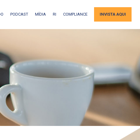
DO
PODCAST
MÍDIA
RI
COMPLIANCE
INVISTA AQUI