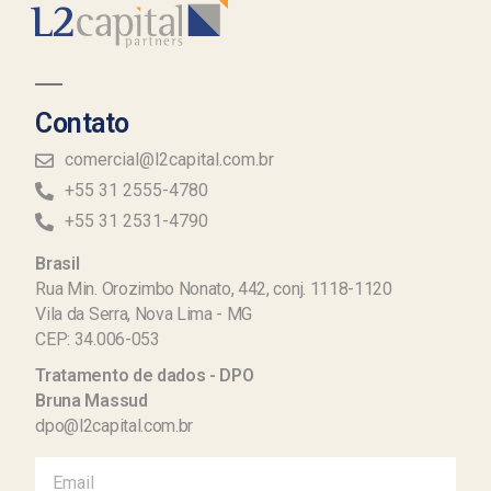
Contato
comercial@l2capital.com.br
+55 31 2555-4780
+55 31 2531-4790
Brasil
Rua Min. Orozimbo Nonato, 442, conj. 1118-1120
Vila da Serra, Nova Lima - MG
CEP: 34.006-053
Tratamento de dados - DPO
Bruna Massud
dpo@l2capital.com.br