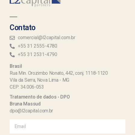
Contato
comercial@l2capital.com.br
+55 31 2555-4780
+55 31 2531-4790
Brasil
Rua Min. Orozimbo Nonato, 442, conj. 1118-1120
Vila da Serra, Nova Lima - MG
CEP: 34.006-053
Tratamento de dados - DPO
Bruna Massud
dpo@l2capital.com.br