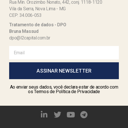
Rua Min. Orozimbo Nonato, 442, conj. 1118-1120
Vila da Serra, Nova Lima - MG
CEP: 34.006-053
Tratamento de dados - DPO
Bruna Massud
dpo@l2capital.com.br
ASSINAR NEWSLETTER
Ao enviar seus dados, você declara estar de acordo com
os Termos de Política de Privacidade