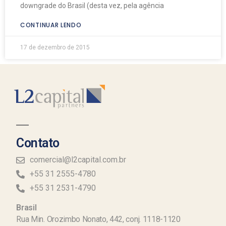
downgrade do Brasil (desta vez, pela agência
CONTINUAR LENDO
17 de dezembro de 2015
Contato
comercial@l2capital.com.br
+55 31 2555-4780
+55 31 2531-4790
Brasil
Rua Min. Orozimbo Nonato, 442, conj. 1118-1120