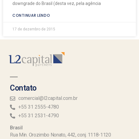
downgrade do Brasil (desta vez, pela agência
CONTINUAR LENDO
17 de dezembro de 2015
Contato
comercial@l2capital.com.br
+55 31 2555-4780
+55 31 2531-4790
Brasil
Rua Min. Orozimbo Nonato, 442, conj. 1118-1120