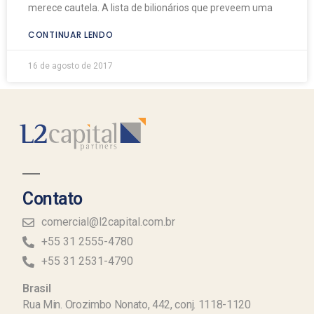
merece cautela. A lista de bilionários que preveem uma
CONTINUAR LENDO
16 de agosto de 2017
Contato
comercial@l2capital.com.br
+55 31 2555-4780
+55 31 2531-4790
Brasil
Rua Min. Orozimbo Nonato, 442, conj. 1118-1120