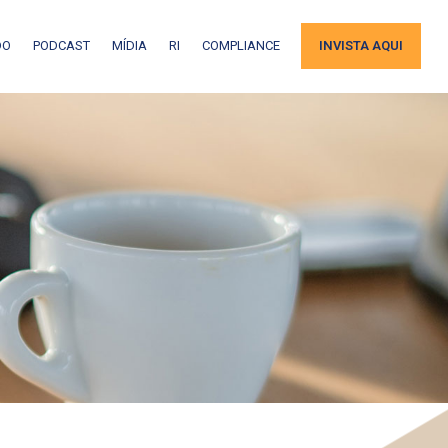
DO
PODCAST
MÍDIA
RI
COMPLIANCE
INVISTA AQUI