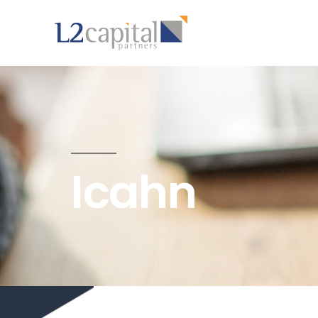
Icahn