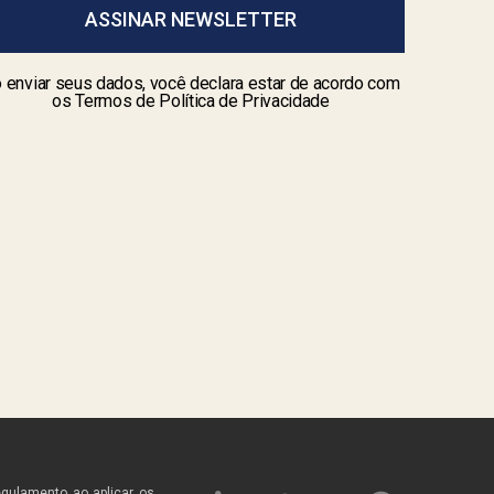
ASSINAR NEWSLETTER
 enviar seus dados, você declara estar de acordo com
os Termos de Política de Privacidade
egulamento ao aplicar os