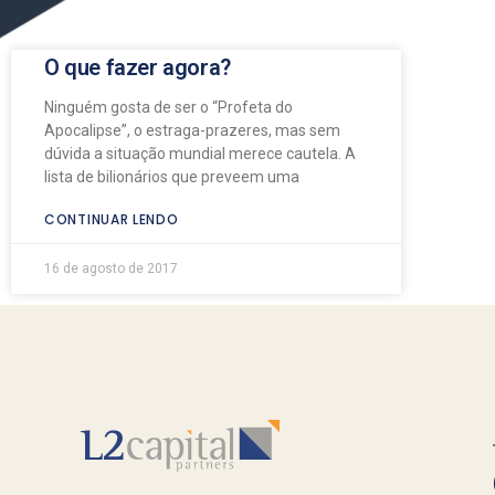
O que fazer agora?
Ninguém gosta de ser o “Profeta do
Apocalipse”, o estraga-prazeres, mas sem
dúvida a situação mundial merece cautela. A
lista de bilionários que preveem uma
CONTINUAR LENDO
16 de agosto de 2017