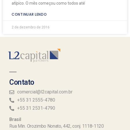
atípico. O mês começou como todos até
CONTINUAR LENDO
2 de dezembro de 2016
Contato
comercial@l2capital.com.br
+55 31 2555-4780
+55 31 2531-4790
Brasil
Rua Min. Orozimbo Nonato, 442, conj. 1118-1120