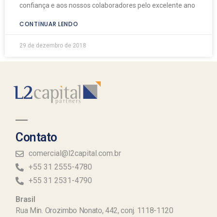
confiança e aos nossos colaboradores pelo excelente ano
CONTINUAR LENDO
29 de dezembro de 2018
Contato
comercial@l2capital.com.br
+55 31 2555-4780
+55 31 2531-4790
Brasil
Rua Min. Orozimbo Nonato, 442, conj. 1118-1120