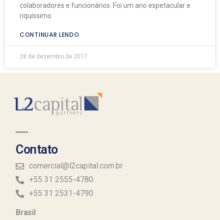
colaboradores e funcionários. Foi um ano espetacular e
riquíssimo
CONTINUAR LENDO
28 de dezembro de 2017
Contato
comercial@l2capital.com.br
+55 31 2555-4780
+55 31 2531-4790
Brasil