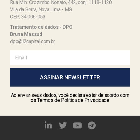
Rua Min. Orozimbo Nonato, 442, conj. 1118-1120
Vila da Serra, Nova Lima - MG
CEP: 34.006-053
Tratamento de dados - DPO
Bruna Massud
dpo@l2capital.com.br
ASSINAR NEWSLETTER
Ao enviar seus dados, você declara estar de acordo com
os Termos de Política de Privacidade