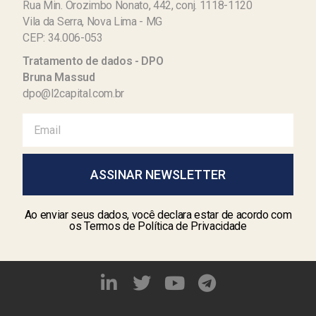
Rua Min. Orozimbo Nonato, 442, conj. 1118-1120
Vila da Serra, Nova Lima - MG
CEP: 34.006-053
Tratamento de dados - DPO
Bruna Massud
dpo@l2capital.com.br
ASSINAR NEWSLETTER
Ao enviar seus dados, você declara estar de acordo com
os Termos de Política de Privacidade