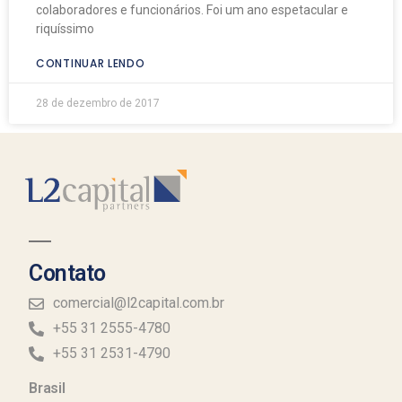
colaboradores e funcionários. Foi um ano espetacular e
riquíssimo
CONTINUAR LENDO
28 de dezembro de 2017
Contato
comercial@l2capital.com.br
+55 31 2555-4780
+55 31 2531-4790
Brasil