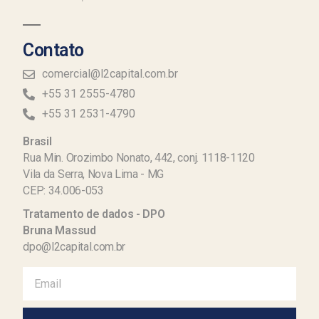
Contato
comercial@l2capital.com.br
+55 31 2555-4780
+55 31 2531-4790
Brasil
Rua Min. Orozimbo Nonato, 442, conj. 1118-1120
Vila da Serra, Nova Lima - MG
CEP: 34.006-053
Tratamento de dados - DPO
Bruna Massud
dpo@l2capital.com.br