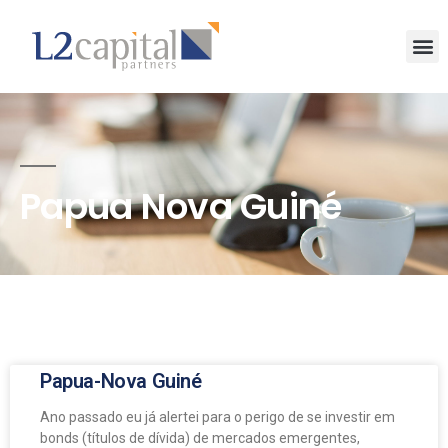
Papua Nova Guiné
Papua-Nova Guiné
Ano passado eu já alertei para o perigo de se investir em
bonds (títulos de dívida) de mercados emergentes,