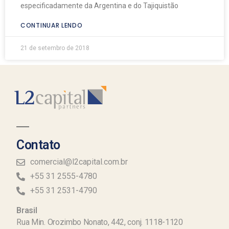
especificadamente da Argentina e do Tajiquistão
CONTINUAR LENDO
21 de setembro de 2018
Contato
comercial@l2capital.com.br
+55 31 2555-4780
+55 31 2531-4790
Brasil
Rua Min. Orozimbo Nonato, 442, conj. 1118-1120