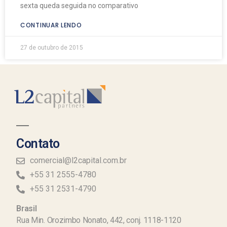
sexta queda seguida no comparativo
CONTINUAR LENDO
27 de outubro de 2015
Contato
comercial@l2capital.com.br
+55 31 2555-4780
+55 31 2531-4790
Brasil
Rua Min. Orozimbo Nonato, 442, conj. 1118-1120