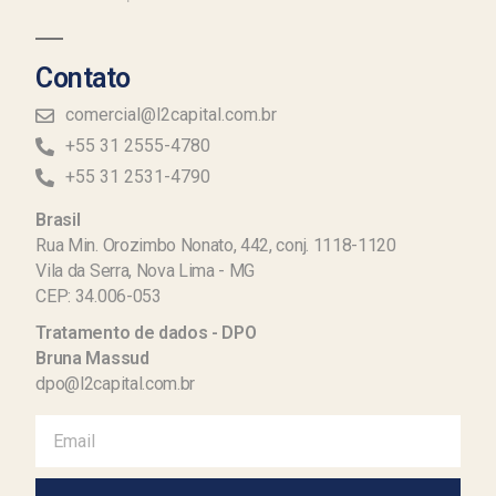
Contato
comercial@l2capital.com.br
+55 31 2555-4780
+55 31 2531-4790
Brasil
Rua Min. Orozimbo Nonato, 442, conj. 1118-1120
Vila da Serra, Nova Lima - MG
CEP: 34.006-053
Tratamento de dados - DPO
Bruna Massud
dpo@l2capital.com.br