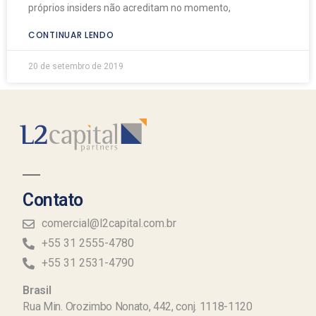
próprios insiders não acreditam no momento,
CONTINUAR LENDO
20 de setembro de 2019
Contato
comercial@l2capital.com.br
+55 31 2555-4780
+55 31 2531-4790
Brasil
Rua Min. Orozimbo Nonato, 442, conj. 1118-1120