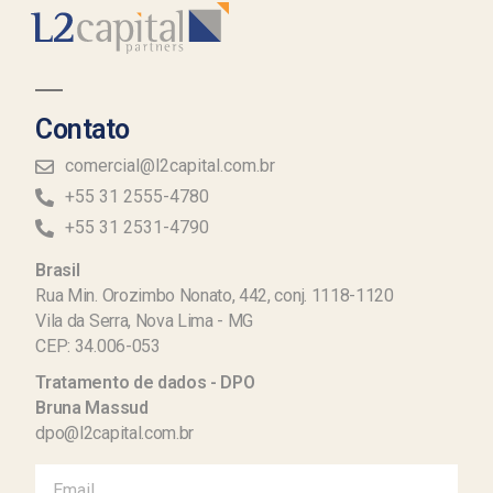
Contato
comercial@l2capital.com.br
+55 31 2555-4780
+55 31 2531-4790
Brasil
Rua Min. Orozimbo Nonato, 442, conj. 1118-1120
Vila da Serra, Nova Lima - MG
CEP: 34.006-053
Tratamento de dados - DPO
Bruna Massud
dpo@l2capital.com.br