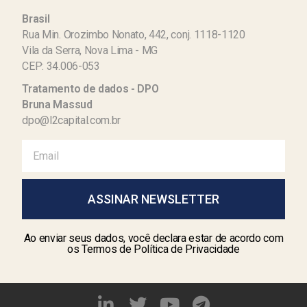
Brasil
Rua Min. Orozimbo Nonato, 442, conj. 1118-1120
Vila da Serra, Nova Lima - MG
CEP: 34.006-053
Tratamento de dados - DPO
Bruna Massud
dpo@l2capital.com.br
ASSINAR NEWSLETTER
Ao enviar seus dados, você declara estar de acordo com
os Termos de Política de Privacidade