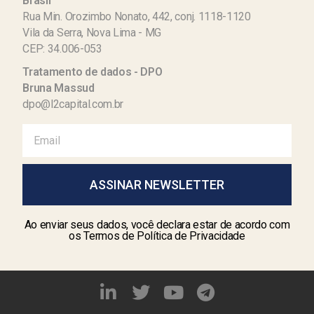
Brasil
Rua Min. Orozimbo Nonato, 442, conj. 1118-1120
Vila da Serra, Nova Lima - MG
CEP: 34.006-053
Tratamento de dados - DPO
Bruna Massud
dpo@l2capital.com.br
ASSINAR NEWSLETTER
Ao enviar seus dados, você declara estar de acordo com
os Termos de Política de Privacidade