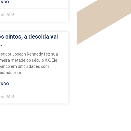
ENDO
 de 2015
s cintos, a descida vai
…
stidor Joseph Kennedy fez sua
imeira metade do século XX. Ele
anco em dificuldades com
estado e se
ENDO
 de 2015