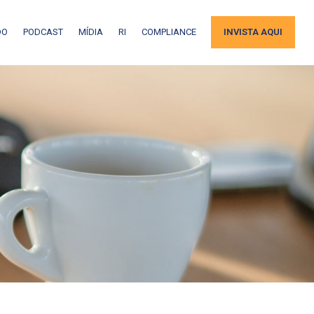
DO
PODCAST
MÍDIA
RI
COMPLIANCE
INVISTA AQUI