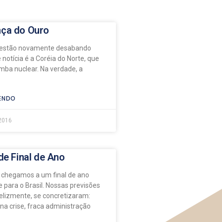
ça do Ouro
estão novamente desabando
 notícia é a Coréia do Norte, que
mba nuclear. Na verdade, a
ENDO
 2016
de Final de Ano
 chegamos a um final de ano
 para o Brasil. Nossas previsões
felizmente, se concretizaram:
a crise, fraca administração