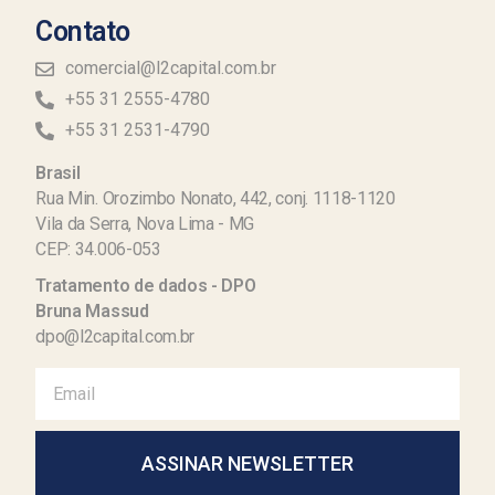
Contato
comercial@l2capital.com.br
+55 31 2555-4780
+55 31 2531-4790
Brasil
Rua Min. Orozimbo Nonato, 442, conj. 1118-1120
Vila da Serra, Nova Lima - MG
CEP: 34.006-053
Tratamento de dados - DPO
Bruna Massud
dpo@l2capital.com.br
ASSINAR NEWSLETTER