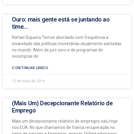
Ouro: mais gente está se juntando ao
time…
Rafael Siqueira Temos abordado com frequência a
insanidade das políticas monetárias atualmente adotadas
no mundo. Além de juro zero e de programas de
recompras de
CONTINUAR LENDO
12 de maio de 2016
(Mais Um) Decepcionante Relatório de
Emprego
Mais um decepcionante relatório de empregos saiu hoje
nos EUA. No que chamamos de franca recuperação no
setor de garçons e faxineiros, apenas 160mil empregos