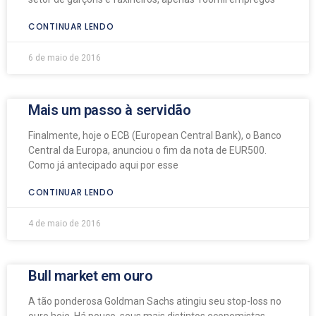
CONTINUAR LENDO
6 de maio de 2016
Mais um passo à servidão
Finalmente, hoje o ECB (European Central Bank), o Banco
Central da Europa, anunciou o fim da nota de EUR500.
Como já antecipado aqui por esse
CONTINUAR LENDO
4 de maio de 2016
Bull market em ouro
A tão ponderosa Goldman Sachs atingiu seu stop-loss no
ouro hoje. Há pouco, seus mais distintos economistas