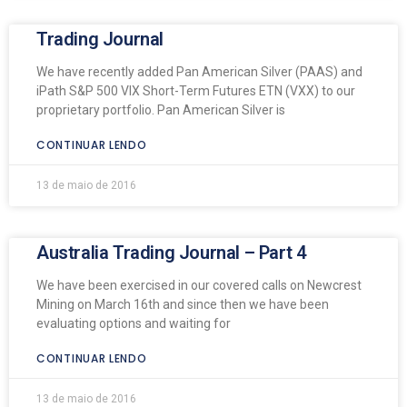
Trading Journal
We have recently added Pan American Silver (PAAS) and
iPath S&P 500 VIX Short-Term Futures ETN (VXX) to our
proprietary portfolio. Pan American Silver is
CONTINUAR LENDO
13 de maio de 2016
Australia Trading Journal – Part 4
We have been exercised in our covered calls on Newcrest
Mining on March 16th and since then we have been
evaluating options and waiting for
CONTINUAR LENDO
13 de maio de 2016