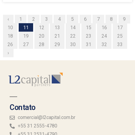
‹
1
2
3
4
5
6
7
8
9
10
11
12
13
14
15
16
17
18
19
20
21
22
23
24
25
26
27
28
29
30
31
32
33
›
Contato
comercial@l2capital.com.br
+55 31 2555-4780
+55 31 2531-4790