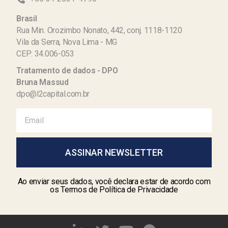
Brasil
Rua Min. Orozimbo Nonato, 442, conj. 1118-1120
Vila da Serra, Nova Lima - MG
CEP: 34.006-053
Tratamento de dados - DPO
Bruna Massud
dpo@l2capital.com.br
ASSINAR NEWSLETTER
Ao enviar seus dados, você declara estar de acordo com
os Termos de Política de Privacidade