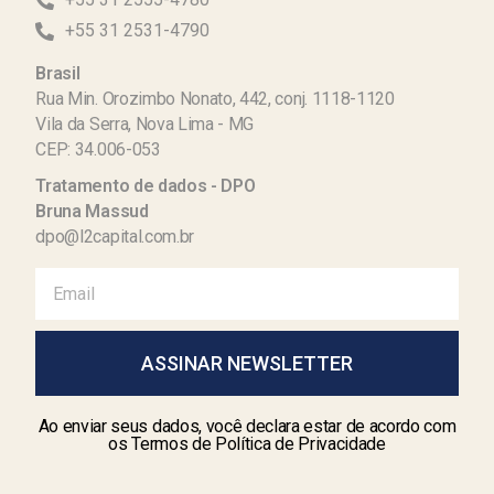
+55 31 2531-4790
Brasil
Rua Min. Orozimbo Nonato, 442, conj. 1118-1120
Vila da Serra, Nova Lima - MG
CEP: 34.006-053
Tratamento de dados - DPO
Bruna Massud
dpo@l2capital.com.br
ASSINAR NEWSLETTER
Ao enviar seus dados, você declara estar de acordo com
os Termos de Política de Privacidade