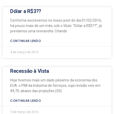
Dólar a R$3??
Conforme escrevemos no nosso post do dia 01/02/2016,
há pouco mais de um mês, sob o título: “Dólar a R$5??”, já
prevíamos uma reviravolta. Citando
CONTINUAR LENDO
4 de março de 2016
Recessão à Vista
Hoje tivemos mais um dado péssimo da economia dos
EUA: o PMI da Indústria de Serviços, cuja revisão veio em
49,70, abaixo das projeções (50).
CONTINUAR LENDO
3 de março de 2016