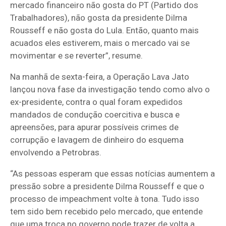
mercado financeiro não gosta do PT (Partido dos
Trabalhadores), não gosta da presidente Dilma
Rousseff e não gosta do Lula. Então, quanto mais
acuados eles estiverem, mais o mercado vai se
movimentar e se reverter”, resume.
Na manhã de sexta-feira, a Operação Lava Jato
lançou nova fase da investigação tendo como alvo o
ex-presidente, contra o qual foram expedidos
mandados de condução coercitiva e busca e
apreensões, para apurar possíveis crimes de
corrupção e lavagem de dinheiro do esquema
envolvendo a Petrobras.
“As pessoas esperam que essas notícias aumentem a
pressão sobre a presidente Dilma Rousseff e que o
processo de impeachment volte à tona. Tudo isso
tem sido bem recebido pelo mercado, que entende
que uma troca no governo pode trazer de volta a