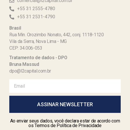
comercial@l2capital.com.br
+55 31 2555-4780
+55 31 2531-4790
Brasil
Rua Min. Orozimbo Nonato, 442, conj. 1118-1120
Vila da Serra, Nova Lima - MG
CEP: 34.006-053
Tratamento de dados - DPO
Bruna Massud
dpo@l2capital.com.br
ASSINAR NEWSLETTER
Ao enviar seus dados, você declara estar de acordo com
os Termos de Política de Privacidade