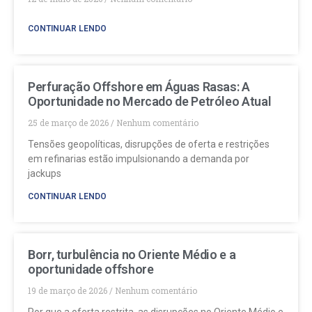
CONTINUAR LENDO
Perfuração Offshore em Águas Rasas: A
Oportunidade no Mercado de Petróleo Atual
25 de março de 2026
Nenhum comentário
Tensões geopolíticas, disrupções de oferta e restrições
em refinarias estão impulsionando a demanda por
jackups
CONTINUAR LENDO
Borr, turbulência no Oriente Médio e a
oportunidade offshore
19 de março de 2026
Nenhum comentário
Por que a oferta restrita, as disrupções no Oriente Médio e