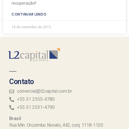
recuperação!!
CONTINUAR LENDO
18 de novembro de 2015
Contato
comercial@l2capital.com.br
+55 31 2555-4780
+55 31 2531-4790
Brasil
Rua Min. Orozimbo Nonato, 442, conj. 1118-1120