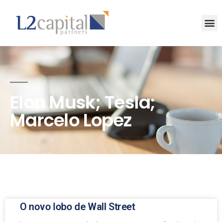
Elon Musk; Tesla;
Marcelo Lopez
O novo lobo de Wall Street