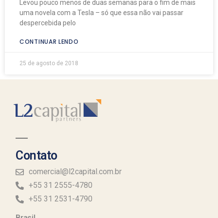
Levou pouco menos de duas semanas para o fim de mais
uma novela com a Tesla – só que essa não vai passar
despercebida pelo
CONTINUAR LENDO
25 de agosto de 2018
Contato
comercial@l2capital.com.br
+55 31 2555-4780
+55 31 2531-4790
Brasil