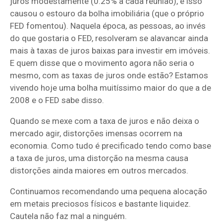
juros modestamente (0.25% a cada reunião), e isso
causou o estouro da bolha imobiliária (que o próprio
FED fomentou). Naquela época, as pessoas, ao invés
do que gostaria o FED, resolveram se alavancar ainda
mais à taxas de juros baixas para investir em imóveis.
E quem disse que o movimento agora não seria o
mesmo, com as taxas de juros onde estão? Estamos
vivendo hoje uma bolha muitíssimo maior do que a de
2008 e o FED sabe disso.
Quando se mexe com a taxa de juros e não deixa o
mercado agir, distorções imensas ocorrem na
economia. Como tudo é precificado tendo como base
a taxa de juros, uma distorção na mesma causa
distorções ainda maiores em outros mercados.
Continuamos recomendando uma pequena alocação
em metais preciosos físicos e bastante liquidez.
Cautela não faz mal a ninguém.