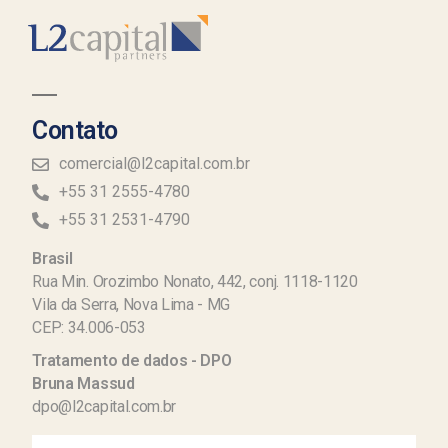
Contato
comercial@l2capital.com.br
+55 31 2555-4780
+55 31 2531-4790
Brasil
Rua Min. Orozimbo Nonato, 442, conj. 1118-1120
Vila da Serra, Nova Lima - MG
CEP: 34.006-053
Tratamento de dados - DPO
Bruna Massud
dpo@l2capital.com.br