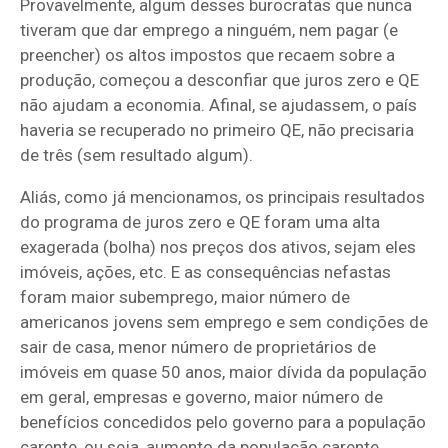
Provavelmente, algum desses burocratas que nunca
tiveram que dar emprego a ninguém, nem pagar (e
preencher) os altos impostos que recaem sobre a
produção, começou a desconfiar que juros zero e QE
não ajudam a economia. Afinal, se ajudassem, o país
haveria se recuperado no primeiro QE, não precisaria
de três (sem resultado algum).
Aliás, como já mencionamos, os principais resultados
do programa de juros zero e QE foram uma alta
exagerada (bolha) nos preços dos ativos, sejam eles
imóveis, ações, etc. E as consequências nefastas
foram maior subemprego, maior número de
americanos jovens sem emprego e sem condições de
sair de casa, menor número de proprietários de
imóveis em quase 50 anos, maior dívida da população
em geral, empresas e governo, maior número de
benefícios concedidos pelo governo para a população
carente, ou seja, aumento da população carente,