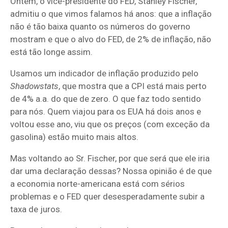
Ontem, o vice-presidente do FED, Stanley Fischer,
admitiu o que vimos falamos há anos: que a inflação
não é tão baixa quanto os números do governo
mostram e que o alvo do FED, de 2% de inflação, não
está tão longe assim.
Usamos um indicador de inflação produzido pelo
Shadowstats
, que mostra que a CPI está mais perto
de 4% a.a. do que de zero. O que faz todo sentido
para nós. Quem viajou para os EUA há dois anos e
voltou esse ano, viu que os preços (com exceção da
gasolina) estão muito mais altos.
Mas voltando ao Sr. Fischer, por que será que ele iria
dar uma declaração dessas? Nossa opinião é de que
a economia norte-americana está com sérios
problemas e o FED quer desesperadamente subir a
taxa de juros.