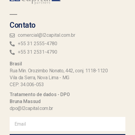
Contato
comercial@l2capital.com.br
+55 31 2555-4780
+55 31 2531-4790
Brasil
Rua Min. Orozimbo Nonato, 442, conj. 1118-1120
Vila da Serra, Nova Lima - MG
CEP: 34.006-053
Tratamento de dados - DPO
Bruna Massud
dpo@l2capital.com.br