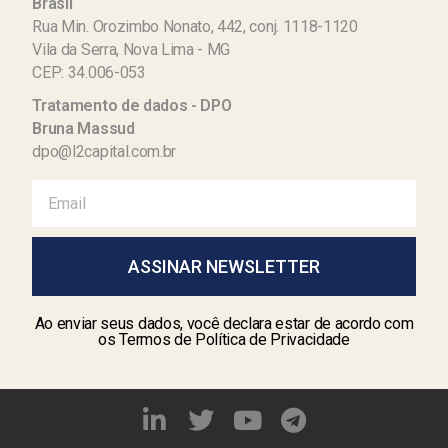
Brasil
Rua Min. Orozimbo Nonato, 442, conj. 1118-1120
Vila da Serra, Nova Lima - MG
CEP: 34.006-053
Tratamento de dados - DPO
Bruna Massud
dpo@l2capital.com.br
ASSINAR NEWSLETTER
Ao enviar seus dados, você declara estar de acordo com
os Termos de Política de Privacidade