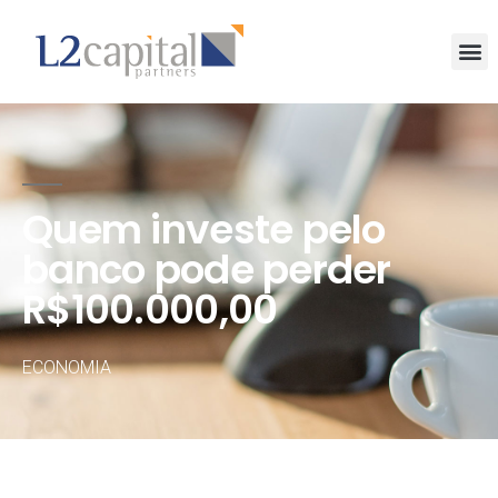
Quem investe pelo
banco pode perder
R$100.000,00
ECONOMIA