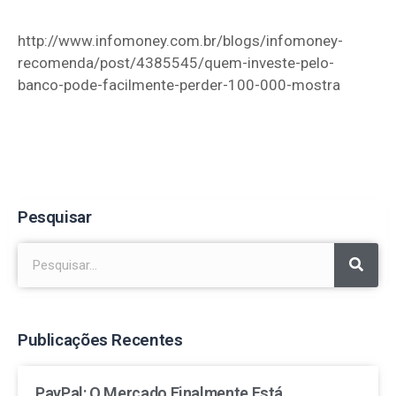
http://www.infomoney.com.br/blogs/infomoney-
recomenda/post/4385545/quem-investe-pelo-
banco-pode-facilmente-perder-100-000-mostra
Pesquisar
Publicações Recentes
PayPal: O Mercado Finalmente Está