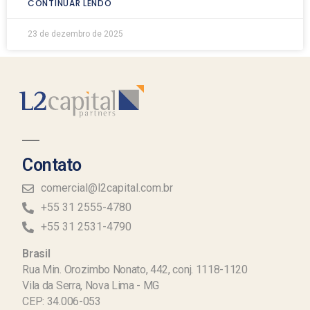
CONTINUAR LENDO
23 de dezembro de 2025
Contato
comercial@l2capital.com.br
+55 31 2555-4780
+55 31 2531-4790
Brasil
Rua Min. Orozimbo Nonato, 442, conj. 1118-1120
Vila da Serra, Nova Lima - MG
CEP: 34.006-053