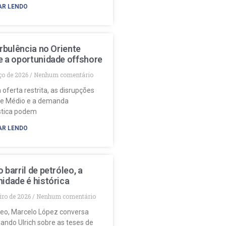
AR LENDO
urbulência no Oriente
e a oportunidade offshore
ço de 2026
Nenhum comentário
 oferta restrita, as disrupções
te Médio e a demanda
stica podem
AR LENDO
 barril de petróleo, a
idade é histórica
eiro de 2026
Nenhum comentário
deo, Marcelo López conversa
ando Ulrich sobre as teses de