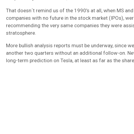
That doesn´t remind us of the 1990’s at all, when MS and
companies with no future in the stock market (IPOs), were
recommending the very same companies they were assist
stratosphere.
More bullish analysis reports must be underway, since we 
another two quarters without an additional follow-on. Nev
long-term prediction on Tesla, at least as far as the shar