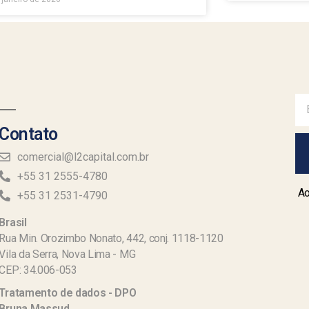
Contato
comercial@l2capital.com.br
+55 31 2555-4780
Ao
+55 31 2531-4790
Brasil
Rua Min. Orozimbo Nonato, 442, conj. 1118-1120
Vila da Serra, Nova Lima - MG
CEP: 34.006-053
Tratamento de dados - DPO
Bruna Massud