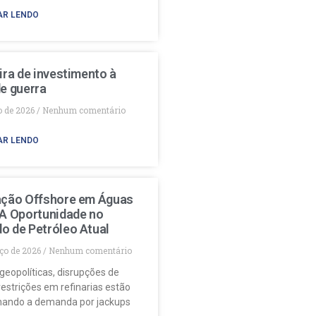
AR LENDO
ira de investimento à
e guerra
o de 2026
Nenhum comentário
AR LENDO
ação Offshore em Águas
 A Oportunidade no
o de Petróleo Atual
ço de 2026
Nenhum comentário
geopolíticas, disrupções de
restrições em refinarias estão
nando a demanda por jackups