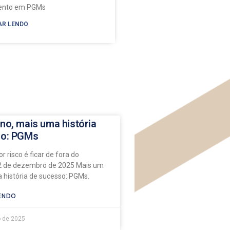
mento em PGMs
AR LENDO
no, mais uma história
so: PGMs
r risco é ficar de fora do
 de dezembro de 2025 Mais um
 história de sucesso: PGMs.
ENDO
 de 2025