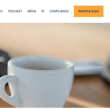
DO
PODCAST
MÍDIA
RI
COMPLIANCE
INVISTA AQUI