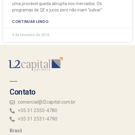
uma provável queda abrupta nos mercados. Os
programas de QE e juros zero não iriam “salvar”
CONTINUAR LENDO
9 de fevereiro de 2016
Contato
comercial@l2capital.com.br
+55 31 2555-4780
+55 31 2531-4790
Brasil