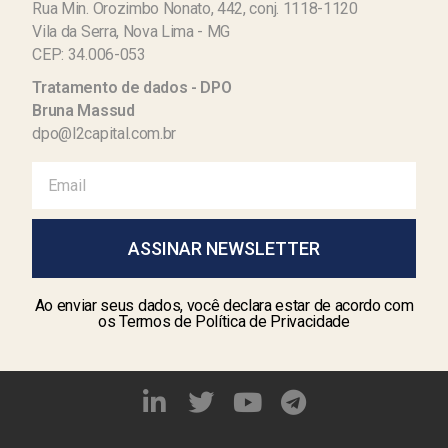
Rua Min. Orozimbo Nonato, 442, conj. 1118-1120
Vila da Serra, Nova Lima - MG
CEP: 34.006-053
Tratamento de dados - DPO
Bruna Massud
dpo@l2capital.com.br
ASSINAR NEWSLETTER
Ao enviar seus dados, você declara estar de acordo com
os Termos de Política de Privacidade