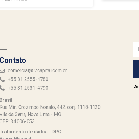
Contato
comercial@l2capital.com.br
+55 31 2555-4780
Ao
+55 31 2531-4790
Brasil
Rua Min. Orozimbo Nonato, 442, conj. 1118-1120
Vila da Serra, Nova Lima - MG
CEP: 34.006-053
Tratamento de dados - DPO
Bruna Massud