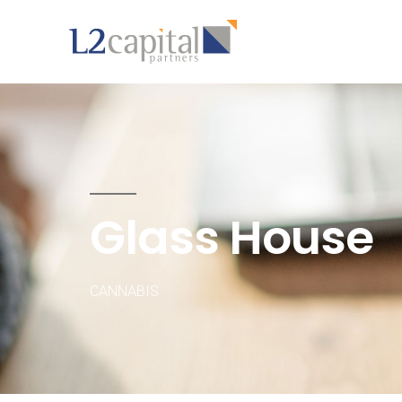
Glass House
CANNABIS