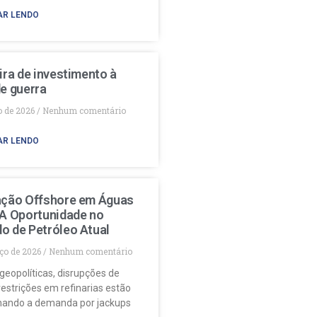
AR LENDO
ira de investimento à
e guerra
o de 2026
Nenhum comentário
AR LENDO
ação Offshore em Águas
 A Oportunidade no
o de Petróleo Atual
ço de 2026
Nenhum comentário
geopolíticas, disrupções de
restrições em refinarias estão
nando a demanda por jackups