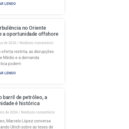
AR LENDO
urbulência no Oriente
e a oportunidade offshore
ço de 2026
Nenhum comentário
 oferta restrita, as disrupções
te Médio e a demanda
stica podem
AR LENDO
 barril de petróleo, a
idade é histórica
eiro de 2026
Nenhum comentário
deo, Marcelo López conversa
ando Ulrich sobre as teses de