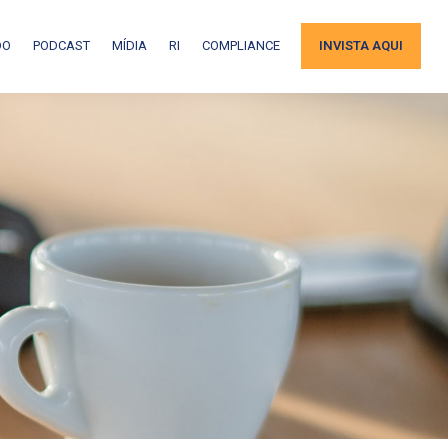
DO
PODCAST
MÍDIA
RI
COMPLIANCE
INVISTA AQUI