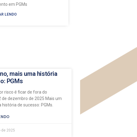
mento em PGMs
AR LENDO
no, mais uma história
so: PGMs
r risco é ficar de fora do
 de dezembro de 2025 Mais um
 história de sucesso: PGMs.
ENDO
 de 2025