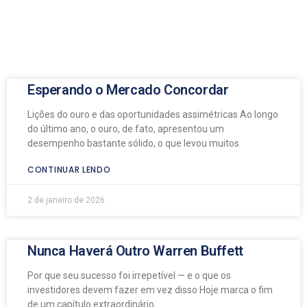
Esperando o Mercado Concordar
Lições do ouro e das oportunidades assimétricas Ao longo
do último ano, o ouro, de fato, apresentou um
desempenho bastante sólido, o que levou muitos
CONTINUAR LENDO
2 de janeiro de 2026
Nunca Haverá Outro Warren Buffett
Por que seu sucesso foi irrepetível — e o que os
investidores devem fazer em vez disso Hoje marca o fim
de um capítulo extraordinário