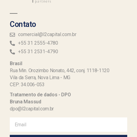
Contato
comercial@l2capital.com.br
+55 31 2555-4780
+55 31 2531-4790
Brasil
Rua Min. Orozimbo Nonato, 442, conj. 1118-1120
Vila da Serra, Nova Lima - MG
CEP: 34.006-053
Tratamento de dados - DPO
Bruna Massud
dpo@l2capital.com.br