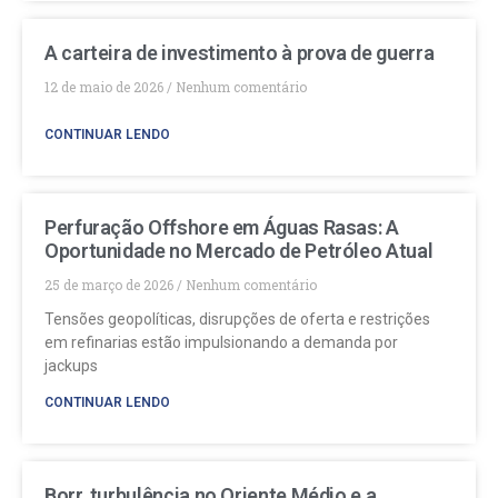
A carteira de investimento à prova de guerra
12 de maio de 2026
Nenhum comentário
CONTINUAR LENDO
Perfuração Offshore em Águas Rasas: A
Oportunidade no Mercado de Petróleo Atual
25 de março de 2026
Nenhum comentário
Tensões geopolíticas, disrupções de oferta e restrições
em refinarias estão impulsionando a demanda por
jackups
CONTINUAR LENDO
Borr, turbulência no Oriente Médio e a