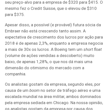
seu preço-alvo para a empresa de $320 para $415. O
mesmo fez o Credit Suisse, que o elevou de $310
para $375.
Apesar disso, a possível (e provável) futura sócia da
Embraer não está crescendo tanto assim. A
expectativa de crescimento dos lucros por ação para
2018 é de apenas 2,3%, enquanto a empresa negocia
a mais de 30x os lucros. A Boeing tem um
short float
(volume de ações vendidas a descoberto) muito
baixo, de apenas 1,28%, o que nos dá mais uma
dimensão do otimismo do mercado com a
companhia.
Os analistas gostam da empresa, segundo eles, por
causa de um
boom
no setor de tráfego aéreo e uma
escalada mundial na área militar, ambos dominados
pela empresa sediada em Chicago. Na nossa opinião,
os analistas gostam da empresa por causa dos