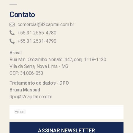
Contato
comercial@l2capital.com.br
+55 31 2555-4780
+55 31 2531-4790
Brasil
Rua Min. Orozimbo Nonato, 442, conj. 1118-1120
Vila da Serra, Nova Lima - MG
CEP: 34.006-053
Tratamento de dados - DPO
Bruna Massud
dpo@l2capital.com.br
ASSINAR NEWSLETTER