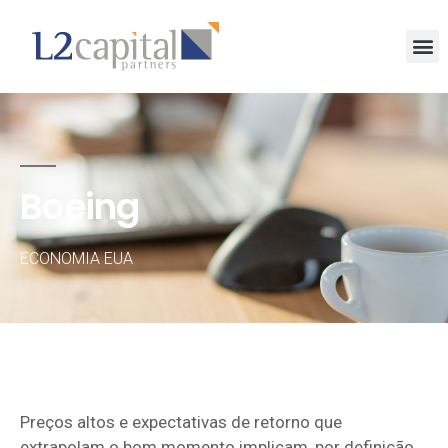
Boeing
ECONOMIA EUA
Preços altos e expectativas de retorno que
extrapolam o bom momento implicam, por definição,