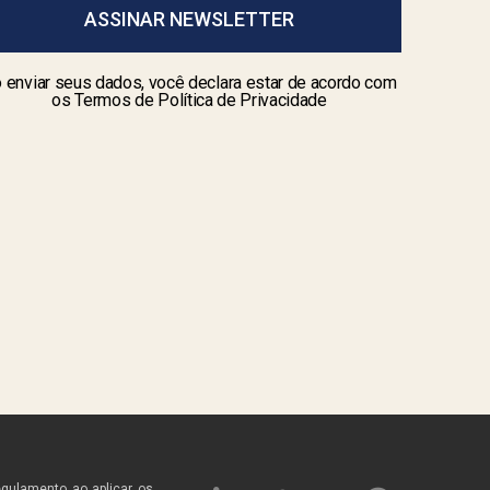
ASSINAR NEWSLETTER
 enviar seus dados, você declara estar de acordo com
os Termos de Política de Privacidade
egulamento ao aplicar os