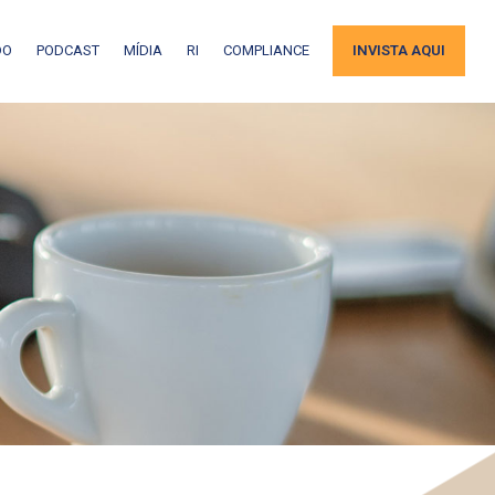
DO
PODCAST
MÍDIA
RI
COMPLIANCE
INVISTA AQUI