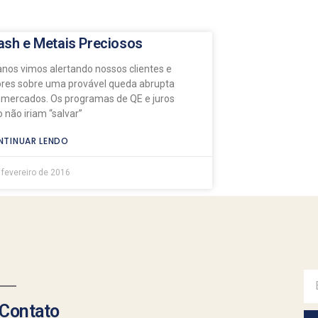
ash e Metais Preciosos
anos vimos alertando nossos clientes e
tores sobre uma provável queda abrupta
 mercados. Os programas de QE e juros
 não iriam “salvar”
TINUAR LENDO
 fevereiro de 2016
Contato