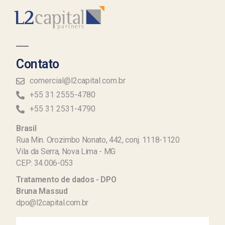
Contato
comercial@l2capital.com.br
+55 31 2555-4780
+55 31 2531-4790
Brasil
Rua Min. Orozimbo Nonato, 442, conj. 1118-1120
Vila da Serra, Nova Lima - MG
CEP: 34.006-053
Tratamento de dados - DPO
Bruna Massud
dpo@l2capital.com.br