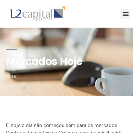
Mercados Hoje
OURO
É, hoje o dia não começou bem para os mercados…
Controle de capitais na Grécia (e uma possível saída