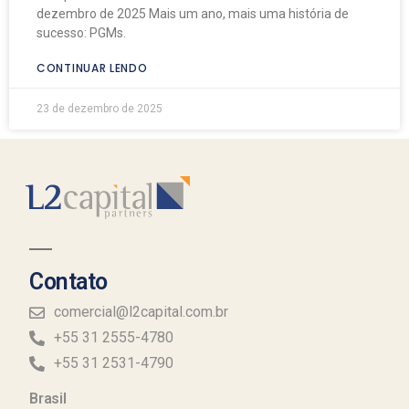
dezembro de 2025 Mais um ano, mais uma história de
sucesso: PGMs.
CONTINUAR LENDO
23 de dezembro de 2025
Contato
comercial@l2capital.com.br
+55 31 2555-4780
+55 31 2531-4790
Brasil