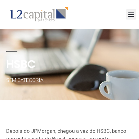
HSBC
SEM CATEGORIA
Depois do JPMorgan, chegou a vez do HSBC, banco
que está saindo do Brasil, anunciar um corte