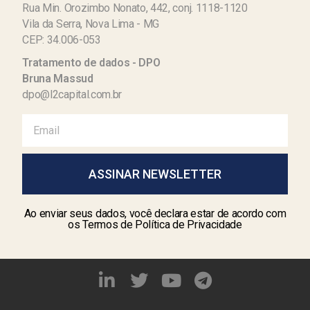
Rua Min. Orozimbo Nonato, 442, conj. 1118-1120
Vila da Serra, Nova Lima - MG
CEP: 34.006-053
Tratamento de dados - DPO
Bruna Massud
dpo@l2capital.com.br
ASSINAR NEWSLETTER
Ao enviar seus dados, você declara estar de acordo com
os Termos de Política de Privacidade