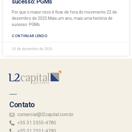
sucesso: PGMs
Por que o maior risco é ficar de fora do movimento 22 de
dezembro de 2025 Mais um ano, mais uma história de
sucesso: PGMs.
CONTINUAR LENDO
23 de dezembro de 2025
Contato
comercial@l2capital.com.br
+55 31 2555-4780
+55 31 2531-4790