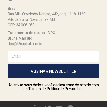
Brasil
Rua Min. Orozimbo Nonato, 442, conj. 1118-1120
Vila da Serra, Nova Lima - MG
CEP: 34.006-053
Tratamento de dados - DPO
Bruna Massud
dpo@l2capital.com.br
ASSINAR NEWSLETTER
Ao enviar seus dados, você declara estar de acordo com
os Termos de Política de Privacidade