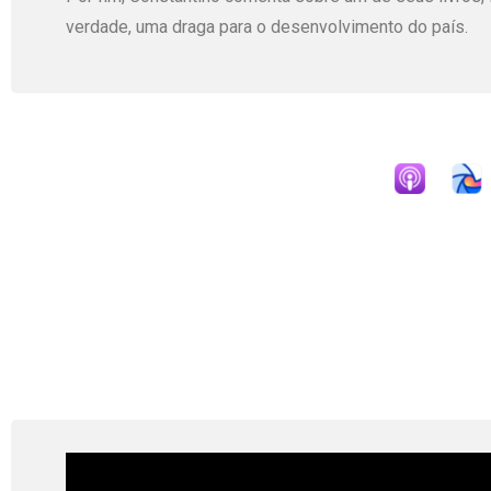
verdade, uma draga para o desenvolvimento do país.
Apple Podcast