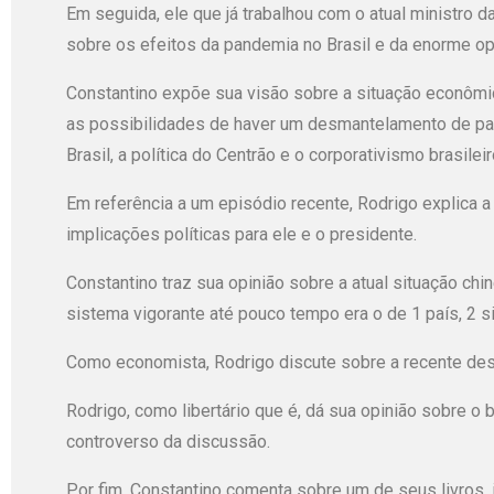
Em seguida, ele que já trabalhou com o atual ministro
sobre os efeitos da pandemia no Brasil e da enorme op
Constantino expõe sua visão sobre a situação econômic
as possibilidades de haver um desmantelamento de par
Brasil, a política do Centrão e o corporativismo brasileir
Em referência a um episódio recente, Rodrigo explica a
implicações políticas para ele e o presidente.
Constantino traz sua opinião sobre a atual situação c
sistema vigorante até pouco tempo era o de 1 país, 2
Como economista, Rodrigo discute sobre a recente desv
Rodrigo, como libertário que é, dá sua opinião sobre o 
controverso da discussão.
Por fim, Constantino comenta sobre um de seus livros, in