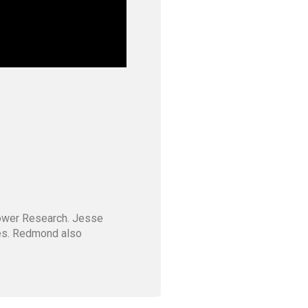
Tower Research. Jesse
ves. Redmond also