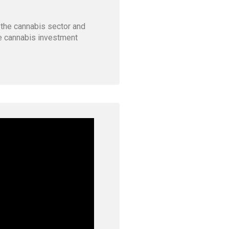
 the cannabis sector and
he cannabis investment