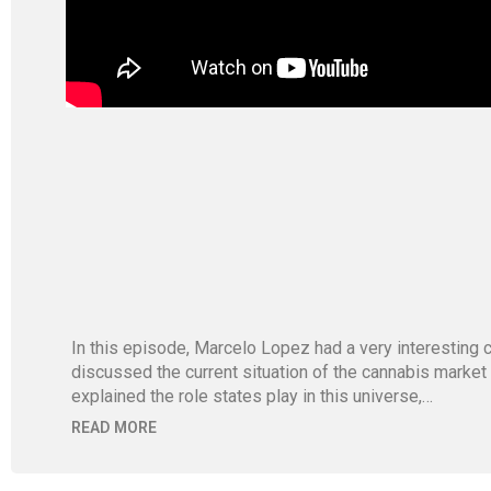
In this episode, Marcelo Lopez had a very interestin
discussed the current situation of the cannabis market
explained the role states play in this universe,…
READ MORE