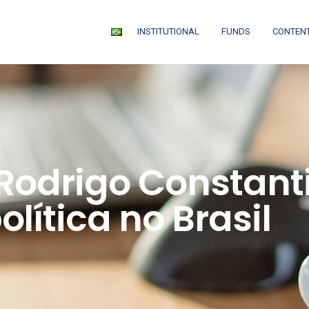
INSTITUTIONAL
FUNDS
CONTEN
 Rodrigo Constant
lítica no Brasil